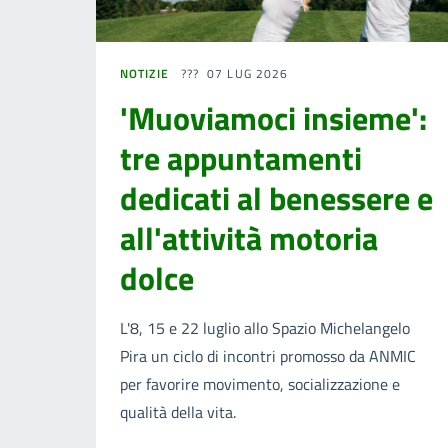
NOTIZIE
07 LUG 2026
'Muoviamoci insieme':
tre appuntamenti
dedicati al benessere e
all'attività motoria
dolce
L'8, 15 e 22 luglio allo Spazio Michelangelo
Pira un ciclo di incontri promosso da ANMIC
per favorire movimento, socializzazione e
qualità della vita.