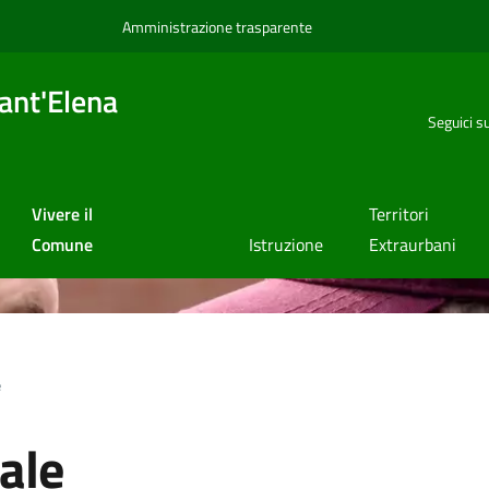
Amministrazione trasparente
ant'Elena
Seguici s
Vivere il
Territori
Comune
Istruzione
Extraurbani
e
ale