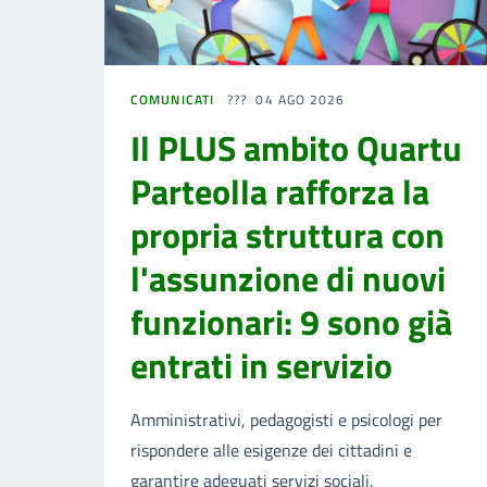
COMUNICATI
04 AGO 2026
Il PLUS ambito Quartu
Parteolla rafforza la
propria struttura con
l'assunzione di nuovi
funzionari: 9 sono già
entrati in servizio
Amministrativi, pedagogisti e psicologi per
rispondere alle esigenze dei cittadini e
garantire adeguati servizi sociali.