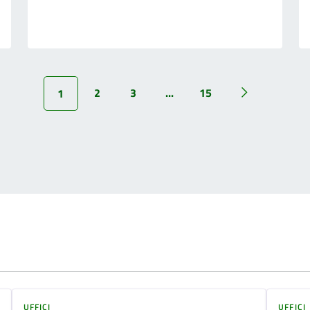
2
3
...
15
1
UFFICI
UFFICI