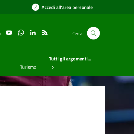
Accedi all'area personale
YouTube
WhatsApp
LinkedIn
RSS
u
Cerca
Tutti gli argomenti...
Turismo