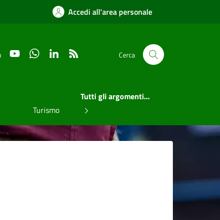
Accedi all'area personale
YouTube
WhatsApp
LinkedIn
RSS
u
Cerca
Tutti gli argomenti...
Turismo