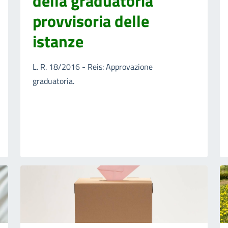
della graduatoria
provvisoria delle
istanze
L. R. 18/2016 - Reis: Approvazione
graduatoria.