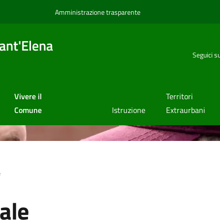
Amministrazione trasparente
ant'Elena
Seguici s
Vivere il
Territori
Comune
Istruzione
Extraurbani
e
ale