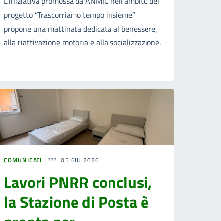
L’iniziativa promossa da ANMIC nell’ambito del
progetto “Trascorriamo tempo insieme”
propone una mattinata dedicata al benessere,
alla riattivazione motoria e alla socializzazione.
COMUNICATI
05 GIU 2026
Lavori PNRR conclusi,
la Stazione di Posta è