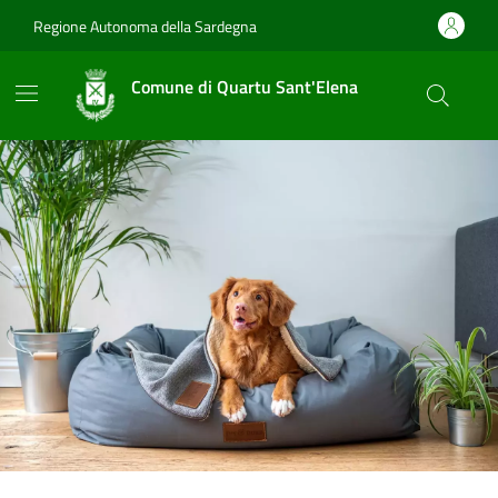
Vai ai contenuti
Vai al footer
Regione Autonoma della Sardegna
Comune di Quartu Sant'Elena