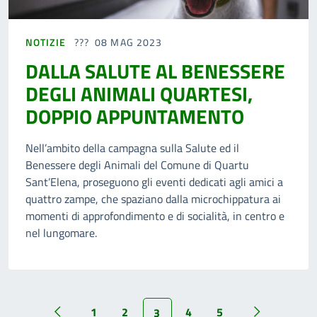
NOTIZIE
08 MAG 2023
DALLA SALUTE AL BENESSERE
DEGLI ANIMALI QUARTESI,
DOPPIO APPUNTAMENTO
Nell’ambito della campagna sulla Salute ed il
Benessere degli Animali del Comune di Quartu
Sant’Elena, proseguono gli eventi dedicati agli amici a
quattro zampe, che spaziano dalla microchippatura ai
momenti di approfondimento e di socialità, in centro e
nel lungomare.
1
2
4
5
3