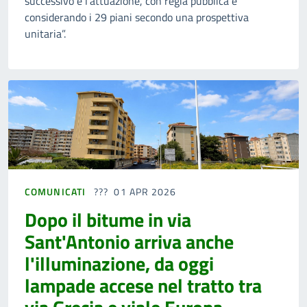
successivo è l’attuazione, con regia pubblica e
considerando i 29 piani secondo una prospettiva
unitaria”.
COMUNICATI
01 APR 2026
Dopo il bitume in via
Sant'Antonio arriva anche
l'illuminazione, da oggi
lampade accese nel tratto tra