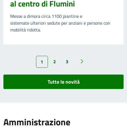
al centro di Flumini
Messe a dimora circa 1100 piantine e
sistemate ulteriori sedute per anziani e persone con
mobilità ridotta.
2
3
1
Tutte le novità
Amministrazione