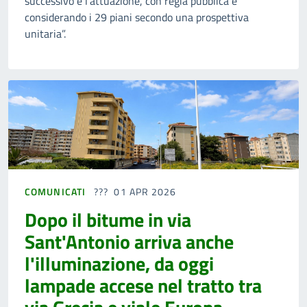
successivo è l’attuazione, con regia pubblica e
considerando i 29 piani secondo una prospettiva
unitaria”.
COMUNICATI
01 APR 2026
Dopo il bitume in via
Sant'Antonio arriva anche
l'illuminazione, da oggi
lampade accese nel tratto tra