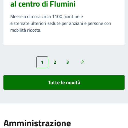
al centro di Flumini
Messe a dimora circa 1100 piantine e
sistemate ulteriori sedute per anziani e persone con
mobilità ridotta.
2
3
1
Tutte le novità
Amministrazione