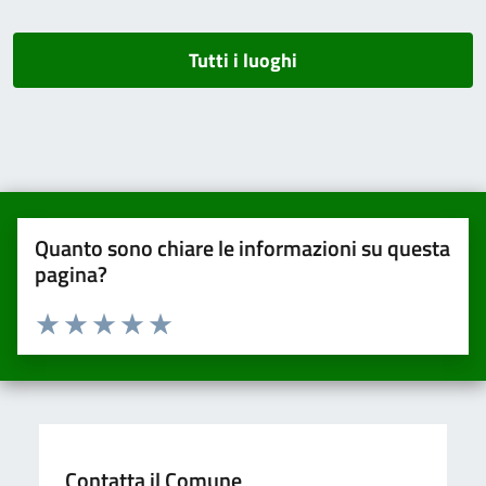
Tutti i luoghi
Quanto sono chiare le informazioni su questa
pagina?
Valuta da 1 a 5 stelle la pagina
Valuta una stella su 5
Valuta 2 stelle su 5
Valuta 3 stelle su 5
Valuta 4 stelle su 5
Valuta 5 stelle su 5
Contatta il Comune