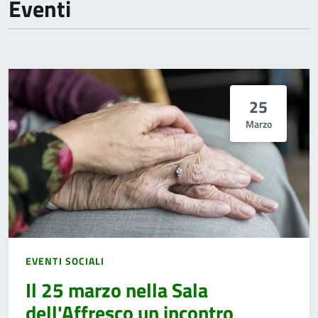
Eventi
25
Marzo
EVENTI SOCIALI
Il 25 marzo nella Sala
dell'Affresco un incontro