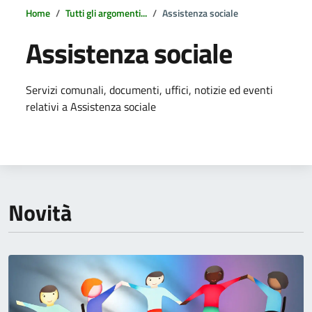
Home
Tutti gli argomenti...
Assistenza sociale
Assistenza sociale
Dettagli della notizia
Servizi comunali, documenti, uffici, notizie ed eventi
relativi a Assistenza sociale
Novità