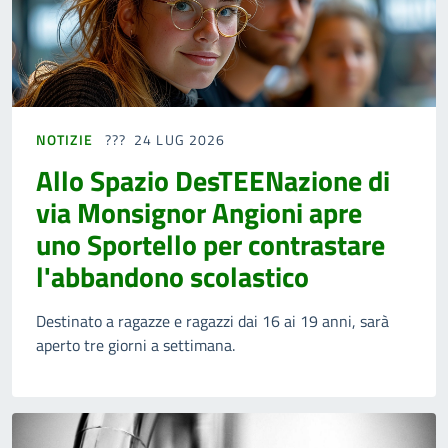
NOTIZIE
24 LUG 2026
Allo Spazio DesTEENazione di
via Monsignor Angioni apre
uno Sportello per contrastare
l'abbandono scolastico
Destinato a ragazze e ragazzi dai 16 ai 19 anni, sarà
aperto tre giorni a settimana.