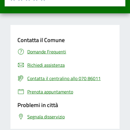
Valuta una stella su 5
Valuta 2 stelle su 5
Valuta 3 stelle su 5
Valuta 4 stelle su 5
Valuta 5 stelle su 5
Contatta il Comune
Domande Frequenti
Richiedi assistenza
Contatta il centralino allo 070 86011
Prenota appuntamento
Problemi in città
Segnala disservizio