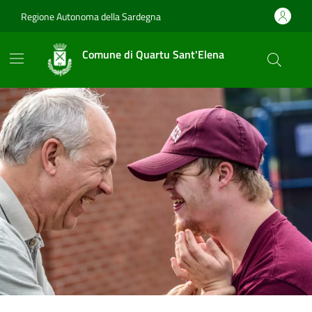
Vai ai contenuti
Vai al footer
Regione Autonoma della Sardegna
Comune di Quartu Sant'Elena