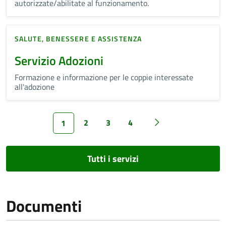
autorizzate/abilitate al funzionamento.
SALUTE, BENESSERE E ASSISTENZA
Servizio Adozioni
Formazione e informazione per le coppie interessate
all'adozione
2
3
4
1
Tutti i servizi
Documenti