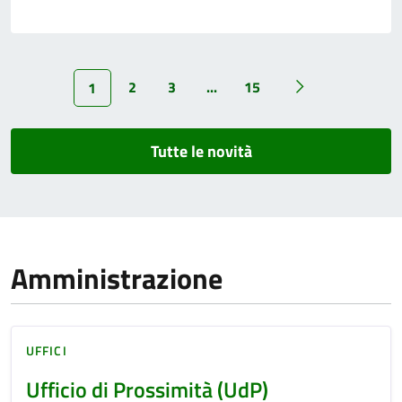
2
3
...
15
1
Tutte le novità
Amministrazione
UFFICI
Ufficio di Prossimità (UdP)