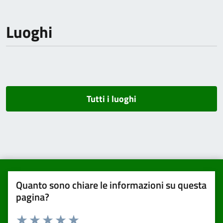
Luoghi
Tutti i luoghi
Quanto sono chiare le informazioni su questa
pagina?
Valuta da 1 a 5 stelle la pagina